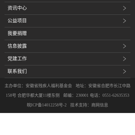
资讯中心
公益项目
我要捐赠
信息披露
党建工作
联系我们
主办单位：安徽省残疾人福利基金会 地址：安徽省合肥市长江中路
158号 合肥华都大厦11楼东侧 邮编：230001 电话：0551-62635353
皖ICP备14012258号-2
技术支持：商网信息