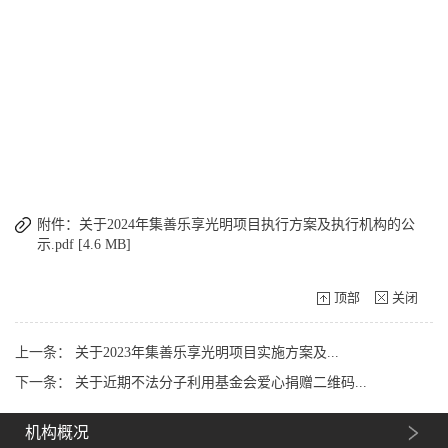
附件：关于2024年集善乐享光明项目执行方案及执行机构的公
示.pdf [4.6 MB]
顶部
关闭
上一条：
关于2023年集善乐享光明项目实施方案及...
下一条：
关于近期不法分子利用基金会爱心捐赠二维码...
机构概况