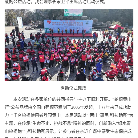
爱的公益活动。我会理事长宋卫平出席活动启动仪式。
启动仪式现场
本次活动在多家单位的共同指导与主办下顺利开展。“轮椅黄山
行”公益品牌由全国自强模范程剑于2006年发起，十八年来已成功助
力上千名轮椅使用者登顶黄山。本届活动以“‘两山’惠民 科技助残”为
主题，在传承“生命不止、挑战不息”精神的同时，创新融入“绿水青
山轮椅跑”与科技助残展示，让参与者在亲近自然中感受生态保护成