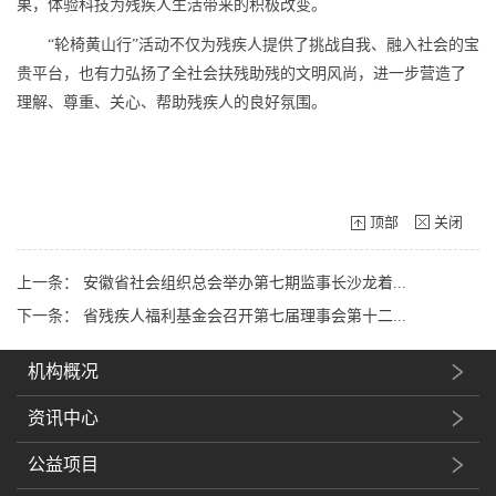
果，体验科技为残疾人生活带来的积极改变。
“轮椅黄山行”活动不仅为残疾人提供了挑战自我、融入社会的宝
贵平台，也有力弘扬了全社会扶残助残的文明风尚，进一步营造了
理解、尊重、关心、帮助残疾人的良好氛围。
顶部
关闭
上一条：
安徽省社会组织总会举办第七期监事长沙龙着...
下一条：
省残疾人福利基金会召开第七届理事会第十二...
机构概况
资讯中心
公益项目