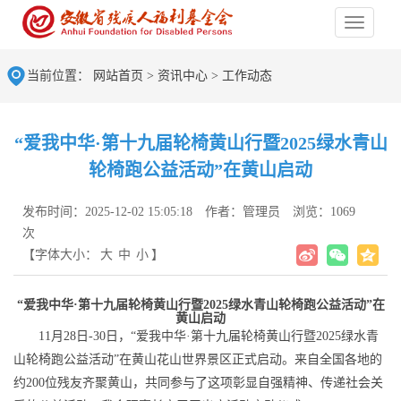
当前位置：
网站首页
>
资讯中心
>
工作动态
“爱我中华·第十九届轮椅黄山行暨2025绿水青山
轮椅跑公益活动”在黄山启动
发布时间：2025-12-02 15:05:18
作者：管理员
浏览：1069
次
【字体大小：
大
中
小
】
“爱我中华·第十九届轮椅黄山行暨2025绿水青山轮椅跑公益活动”在
黄山启动
11月28日-30日，“爱我中华·第十九届轮椅黄山行暨2025绿水青
山轮椅跑公益活动”在黄山花山世界景区正式启动。来自全国各地的
约200位残友齐聚黄山，共同参与了这项彰显自强精神、传递社会关