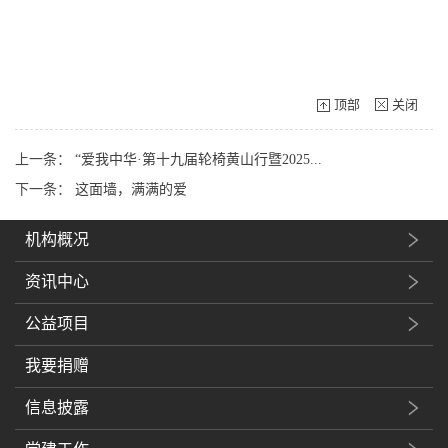
顶部
关闭
上一条：
“爱我中华·第十九届轮椅黄山行暨2025...
下一条：
这面墙，满满的爱
机构概况
资讯中心
公益项目
我要捐赠
信息披露