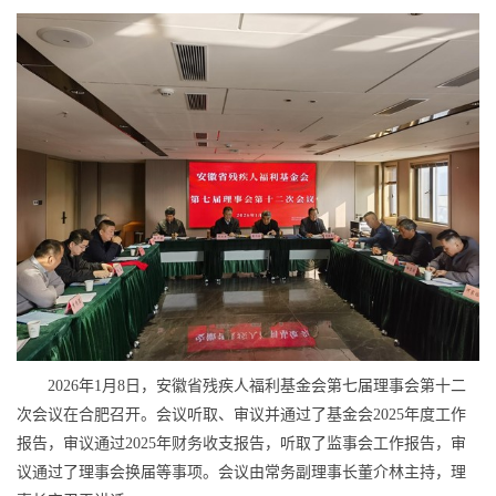
2026年1月8日，安徽省残疾人福利基金会第七届理事会第十二
次会议在合肥召开。会议听取、审议并通过了基金会2025年度工作
报告，审议通过2025年财务收支报告，听取了监事会工作报告，审
议通过了理事会换届等事项。会议由常务副理事长董介林主持，理