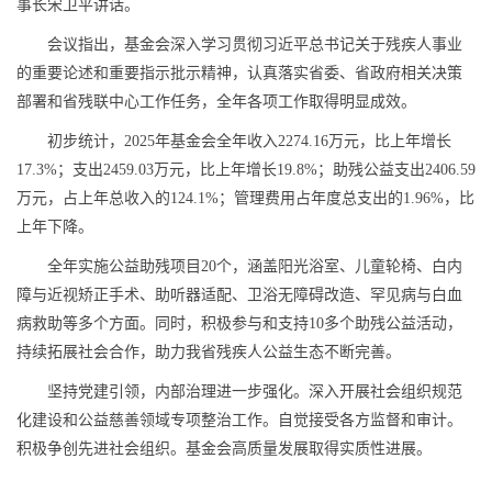
事长宋卫平讲话。
会议指出，基金会深入学习贯彻习近平总书记关于残疾人事业
的重要论述和重要指示批示精神，认真落实省委、省政府相关决策
部署和省残联中心工作任务，全年各项工作取得明显成效。
初步统计，2025年基金会全年收入2274.16万元，比上年增长
17.3%；支出2459.03万元，比上年增长19.8%；助残公益支出2406.59
万元，占上年总收入的124.1%；管理费用占年度总支出的1.96%，比
上年下降。
全年实施公益助残项目20个，涵盖阳光浴室、儿童轮椅、白内
障与近视矫正手术、助听器适配、卫浴无障碍改造、罕见病与白血
病救助等多个方面。同时，积极参与和支持10多个助残公益活动，
持续拓展社会合作，助力我省残疾人公益生态不断完善。
坚持党建引领，内部治理进一步强化。深入开展社会组织规范
化建设和公益慈善领域专项整治工作。自觉接受各方监督和审计。
积极争创先进社会组织。基金会高质量发展取得实质性进展。