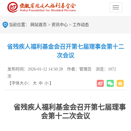
当前位置：
网站首页
>
资讯中心
>
工作动态
省残疾人福利基金会召开第七届理事会第十二
次会议
发布时间：2026-01-12 14:50:28
作者：管理员
浏览：1072
次
【字体大小：
大
中
小
】
省残疾人福利基金会召开第七届
理事
会
第十
二
次会议